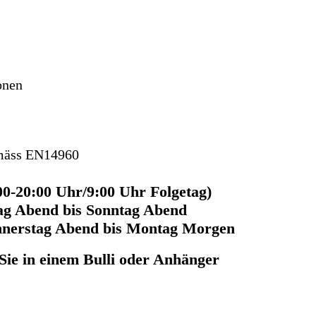
onen
emäss EN14960
00-20:00 Uhr/9:00 Uhr Folgetag)
tag Abend bis Sonntag Abend
nnerstag Abend bis Montag Morgen
ie in einem Bulli oder Anhänger