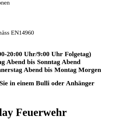
onen
emäss EN14960
00-20:00 Uhr/9:00 Uhr Folgetag)
tag Abend bis Sonntag Abend
nnerstag Abend bis Montag Morgen
ie in einem Bulli oder Anhänger
lay Feuerwehr