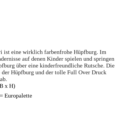
 ist eine wirklich farbenfrohe Hüpfburg. Im
ndernisse auf denen Kinder spielen und springen
fburg über eine kinderfreundliche Rutsche. Die
e der Hüpfburg und der tolle Full Over Druck
ab.
 B x H)
= Europalette