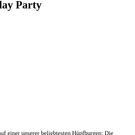
lay Party
uf einer unserer beliebtesten Hüpfburgen: Die