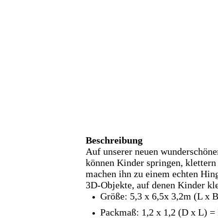
Beschreibung
Auf unserer neuen wunderschön
können Kinder springen, klettern
machen ihn zu einem echten Hing
3D-Objekte, auf denen Kinder kle
Größe: 5,3 x 6,5x 3,2m (L x 
Packmaß: 1,2 x 1,2 (D x L) =