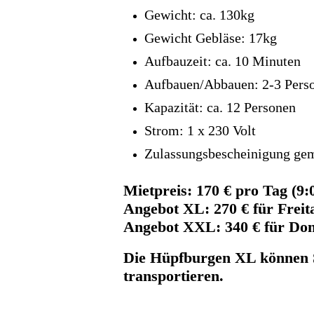
Gewicht: ca. 130kg
Gewicht Gebläse: 17kg
Aufbauzeit: ca. 10 Minuten
Aufbauen/Abbauen: 2-3 Pers
Kapazität: ca. 12 Personen
Strom: 1 x 230 Volt
Zulassungsbescheinigung g
Mietpreis: 170 € pro Tag (9:
Angebot XL: 270 € für Frei
Angebot XXL: 340 € für Do
Die Hüpfburgen XL können S
transportieren.