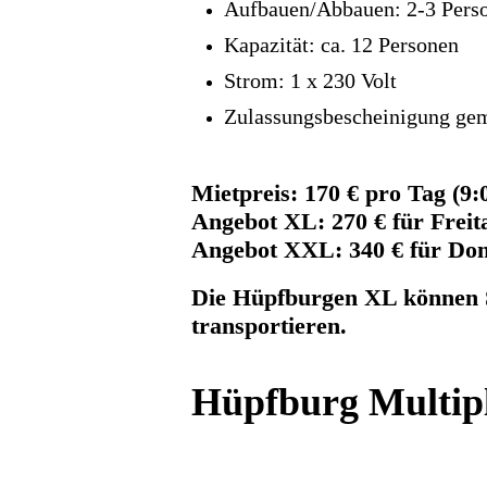
Aufbauen/Abbauen: 2-3 Pers
Kapazität: ca. 12 Personen
Strom: 1 x 230 Volt
Zulassungsbescheinigung g
Mietpreis: 170 € pro Tag (9:
Angebot XL: 270 € für Frei
Angebot XXL: 340 € für Do
Die Hüpfburgen XL können S
transportieren.
Hüpfburg Multip