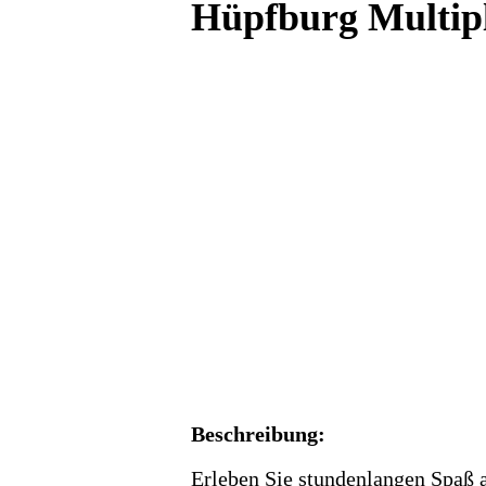
Hüpfburg Multip
Beschreibung:
Erleben Sie stundenlangen Spaß a