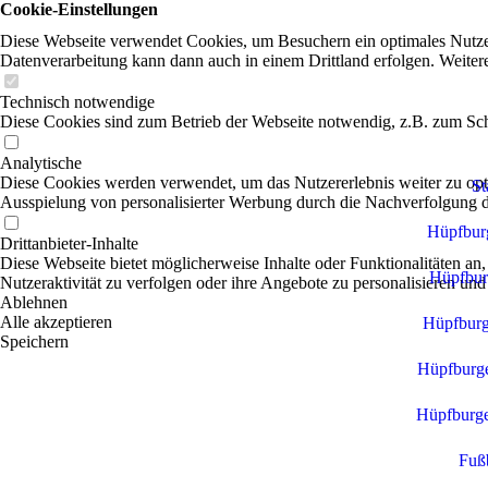
Cookie-Einstellungen
Diese Webseite verwendet Cookies, um Besuchern ein optimales Nutzerer
Datenverarbeitung kann dann auch in einem Drittland erfolgen. Weiter
Technisch notwendige
Diese Cookies sind zum Betrieb der Webseite notwendig, z.B. zum Sch
Analytische
Diese Cookies werden verwendet, um das Nutzererlebnis weiter zu optim
St
Ausspielung von personalisierter Werbung durch die Nachverfolgung de
Hüpfbur
Drittanbieter-Inhalte
Diese Webseite bietet möglicherweise Inhalte oder Funktionalitäten an,
Hüpfbur
Nutzeraktivität zu verfolgen oder ihre Angebote zu personalisieren und
Ablehnen
Alle akzeptieren
Hüpfbur
Speichern
Hüpfburg
Hüpfburg
Fußb