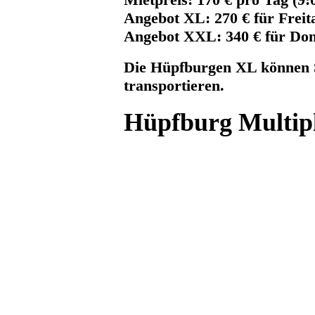
Angebot XL: 270 € für Frei
Angebot XXL: 340 € für Do
Die Hüpfburgen XL können S
transportieren.
Hüpfburg Multip